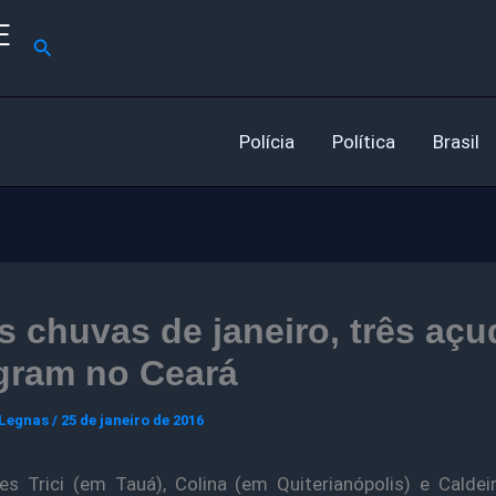
E
Pesquisar
Polícia
Política
Brasil
 chuvas de janeiro, três açu
gram no Ceará
 Legnas
/
25 de janeiro de 2016
s Trici (em Tauá), Colina (em Quiterianópolis) e Calde