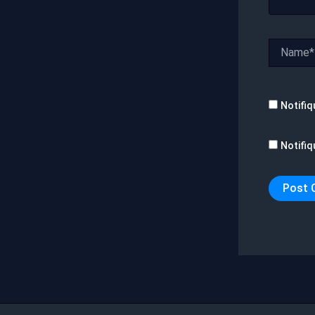
Name*
Notifiq
Notifiq