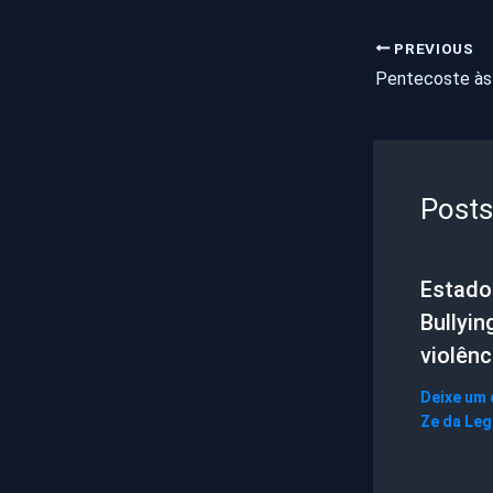
PREVIOUS
Posts
Estado 
Bullyin
violênc
Deixe um
Ze da Le