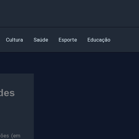
Cultura
Saúde
Esporte
Educação
des
irões (em