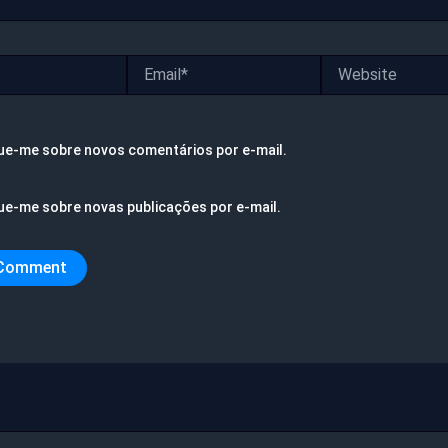
Email*
Website
ue-me sobre novos comentários por e-mail.
ue-me sobre novas publicações por e-mail.