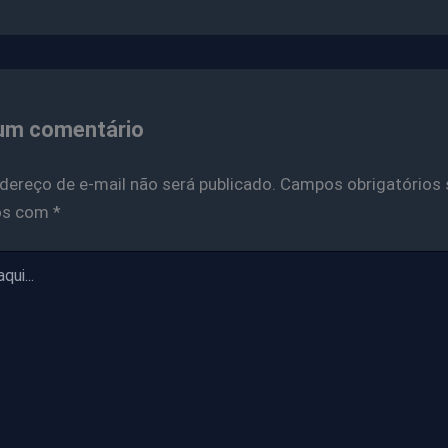
um comentário
dereço de e-mail não será publicado.
Campos obrigatórios 
os com
*