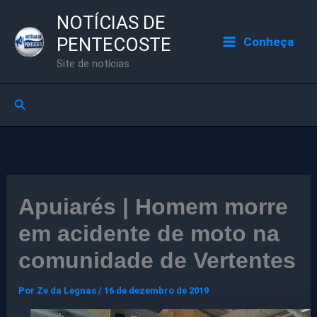
Ir
NOTÍCIAS DE
para
PENTECOSTE
Conheça
o
Site de notícias
conteúdo
Pesquisar
Apuiarés | Homem morre
em acidente de moto na
comunidade de Vertentes
Por
Ze da Legnas
/
16 de dezembro de 2019