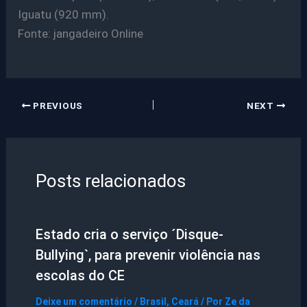
Iguatu (920 mm).
Fonte: jangadeiro Online
PREVIOUS
NEXT
Posts relacionados
Estado cria o serviço ´Disque-
Bullying`, para prevenir violência nas
escolas do CE
Deixe um comentário
/
Brasil
,
Ceará
/ Por
Ze da