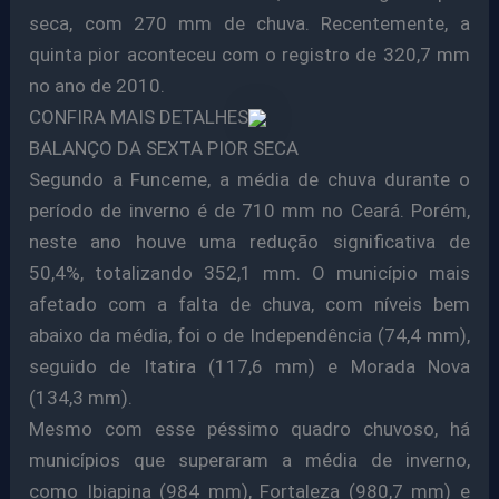
seca, com 270 mm de chuva. Recentemente, a
quinta pior aconteceu com o registro de 320,7 mm
no ano de 2010.
CONFIRA MAIS DETALHES
BALANÇO DA SEXTA PIOR SECA
Segundo a Funceme, a média de chuva durante o
período de inverno é de 710 mm no Ceará. Porém,
neste ano houve uma redução significativa de
50,4%, totalizando 352,1 mm. O município mais
afetado com a falta de chuva, com níveis bem
abaixo da média, foi o de Independência (74,4 mm),
seguido de Itatira (117,6 mm) e Morada Nova
(134,3 mm).
Mesmo com esse péssimo quadro chuvoso, há
municípios que superaram a média de inverno,
como Ibiapina (984 mm), Fortaleza (980,7 mm) e