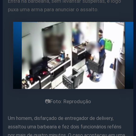
Entra na barbearia, sem levantar suspeitas, e logo
puxa uma arma para anunciar o assalto.
📷Foto: Reprodução
Um homem, disfarçado de entregador de delivery,
assaltou uma barbearia e fez dois funcionários reféns
por mais de quatro minutos. O caso aconteceu em uma