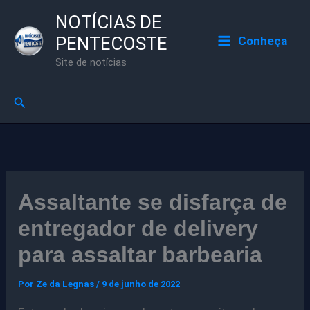
Ir
NOTÍCIAS DE
para
PENTECOSTE
Conheça
o
Site de notícias
conteúdo
Pesquisar
Assaltante se disfarça de
entregador de delivery
para assaltar barbearia
Por
Ze da Legnas
/
9 de junho de 2022