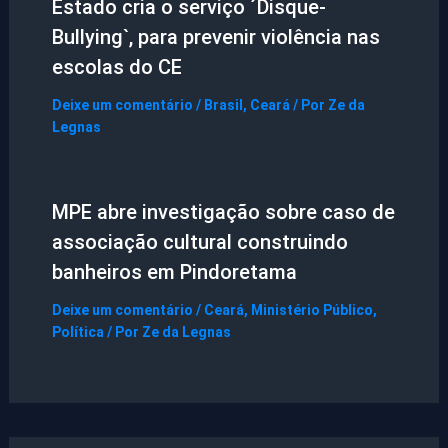
Estado cria o serviço ´Disque-
Bullying`, para prevenir violência nas
escolas do CE
Deixe um comentário
/
Brasil
,
Ceará
/ Por
Ze da
Legnas
MPE abre investigação sobre caso de
associação cultural construindo
banheiros em Pindoretama
Deixe um comentário
/
Ceará
,
Ministério Público
,
Política
/ Por
Ze da Legnas