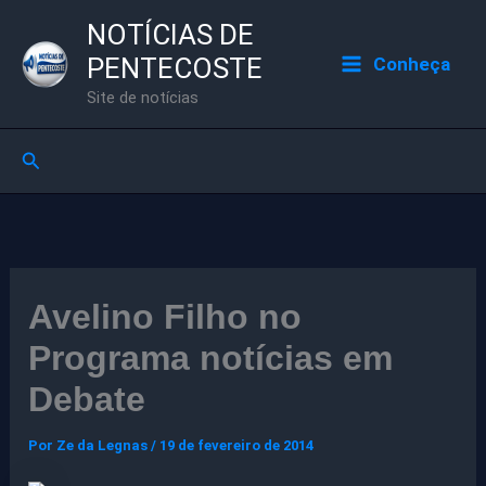
Ir
NOTÍCIAS DE
para
PENTECOSTE
Conheça
o
Site de notícias
conteúdo
Pesquisar
Avelino Filho no
Programa notícias em
Debate
Por
Ze da Legnas
/
19 de fevereiro de 2014