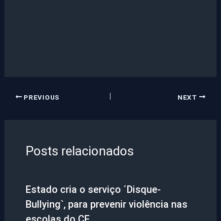
PREVIOUS
NEXT
Posts relacionados
Estado cria o serviço ´Disque-
Bullying`, para prevenir violência nas
escolas do CE