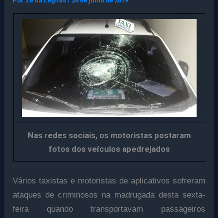
Por
Ze da Legnas
/
26 de julho de 2019
Nas redes sociais, os motoristas postaram
fotos dos veículos apedrejados
Vários taxistas e motoristas de aplicativos sofreram
ataques de criminosos na madrugada desta sexta-
feira quando transportavam passageiros