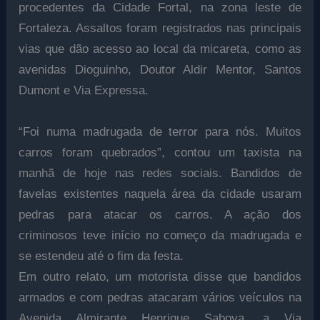
procedentes da Cidade Fortal, na zona leste de
Fortaleza. Assaltos foram registrados nas principais
vias que dão acesso ao local da micareta, como as
avenidas Dioguinho, Doutor Aldir Mentor, Santos
Dumont e Via Expressa.
“Foi numa madrugada de terror para nós. Muitos
carros foram quebrados”, contou um taxista na
manhã de hoje nas redes sociais. Bandidos de
favelas existentes naquela área da cidade usaram
pedras para atacar os carros. A ação dos
criminosos teve início no começo da madrugada e
se estendeu até o fim da festa.
Em outro relato, um motorista disse que bandidos
armados e com pedras atacaram vários veículos na
Avenida Almirante Henrique Saboya, a Via