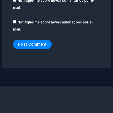
Notifique-me sobre novos comentários por e-
mail.
Notifique-me sobre novas publicações por e-
mail.