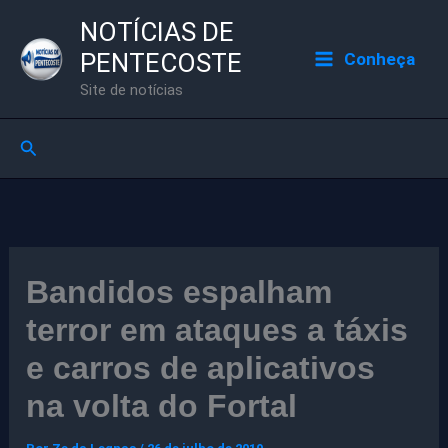
Ir
NOTÍCIAS DE
para
PENTECOSTE
Conheça
o
Site de notícias
conteúdo
Pesquisar
Bandidos espalham
terror em ataques a táxis
e carros de aplicativos
na volta do Fortal