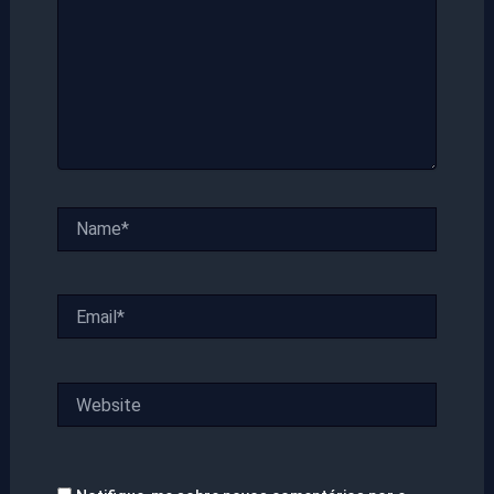
Name*
Email*
Website