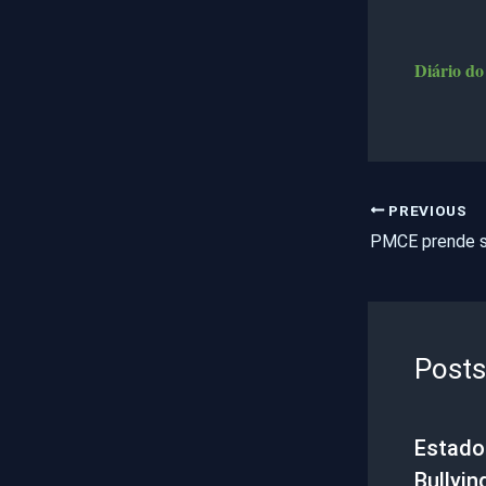
Diário do
PREVIOUS
Posts
Estado 
Bullyin