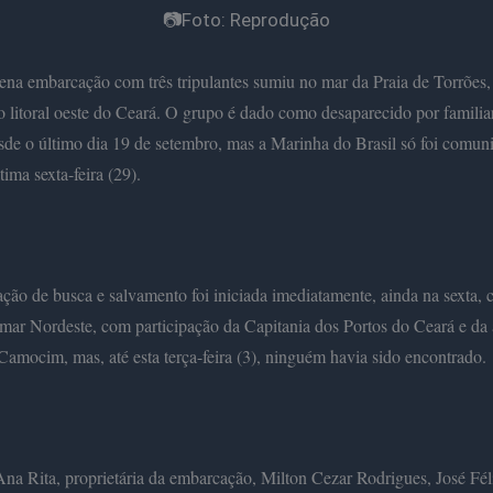
📷Foto: Reprodução
na embarcação com três tripulantes sumiu no mar da Praia de Torrões
o litoral oeste do Ceará. O grupo é dado como desaparecido por familia
de o último dia 19 de setembro, mas a Marinha do Brasil só foi comun
tima sexta-feira (29).
ão de busca e salvamento foi iniciada imediatamente, ainda na sexta,
mar Nordeste, com participação da Capitania dos Portos do Ceará e da
amocim, mas, até esta terça-feira (3), ninguém havia sido encontrado.
a Rita, proprietária da embarcação, Milton Cezar Rodrigues, José Fél