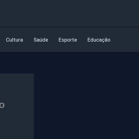
Cultura
Saúde
Esporte
Educação
o