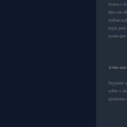
Sousa e Jo
dias em al
embarcação
lugar para
assim que 
Aviso aos
Segundo a 
sobre o de
apoiarem a