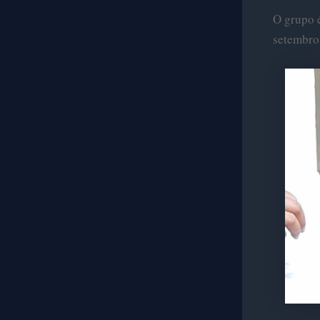
O grupo 
setembro