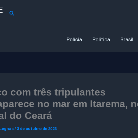
E
Pesquisar
Polícia
Política
Brasil
o com três tripulantes
parece no mar em Itarema, n
ral do Ceará
 Legnas
/
3 de outubro de 2023