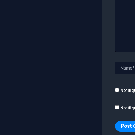
Name*
Notifiq
Notifiq