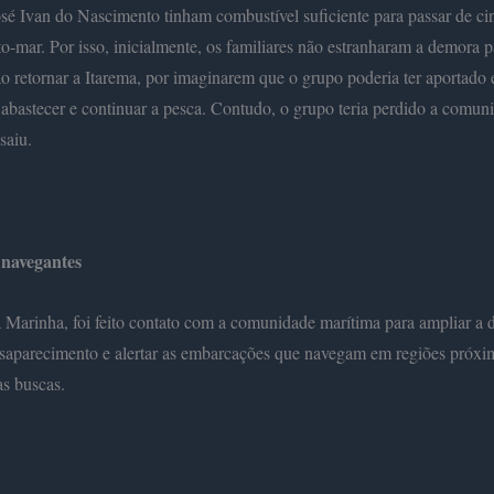
sé Ivan do Nascimento tinham combustível suficiente para passar de cin
to-mar. Por isso, inicialmente, os familiares não estranharam a demora p
 retornar a Itarema, por imaginarem que o grupo poderia ter aportado
 abastecer e continuar a pesca. Contudo, o grupo teria perdido a comun
saiu.
 navegantes
Marinha, foi feito contato com a comunidade marítima para ampliar a 
saparecimento e alertar as embarcações que navegam em regiões próxi
s buscas.