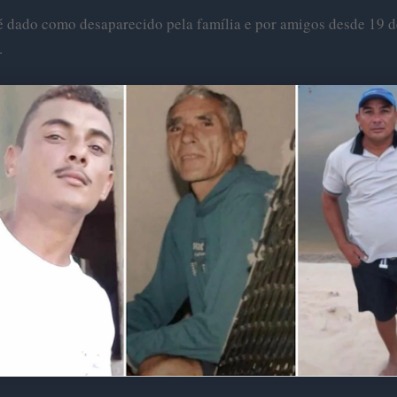
é dado como desaparecido pela família e por amigos desde 19 d
.