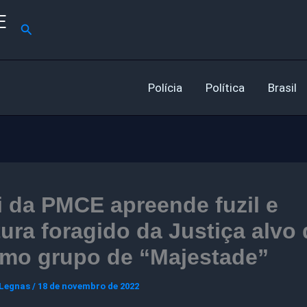
E
Pesquisar
Polícia
Política
Brasil
 da PMCE apreende fuzil e
ura foragido da Justiça alvo 
mo grupo de “Majestade”
 Legnas
/
18 de novembro de 2022