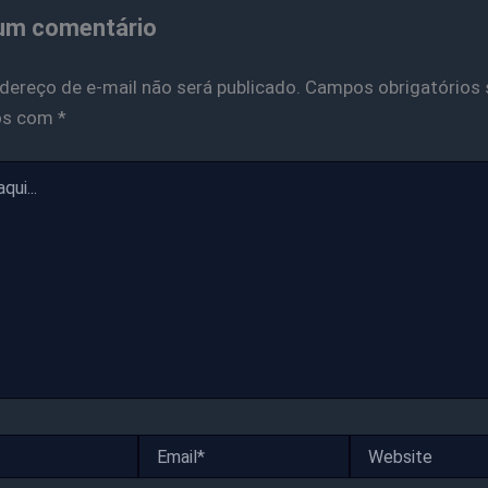
um comentário
dereço de e-mail não será publicado.
Campos obrigatórios 
os com
*
Email*
Website