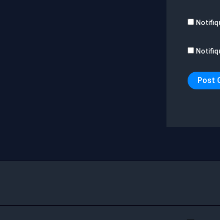
Notifiq
Notifiq