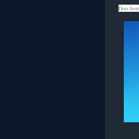
Dois hom