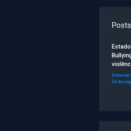
Posts
Estado 
Bullyin
violênc
Deixe um
Ze da Le