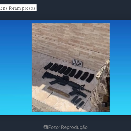
ens foram presos.
📷Foto: Reprodução