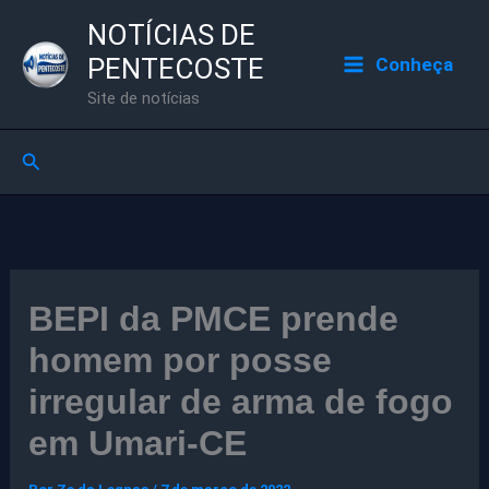
Ir
NOTÍCIAS DE
para
PENTECOSTE
Conheça
o
Site de notícias
conteúdo
Pesquisar
BEPI da PMCE prende
homem por posse
irregular de arma de fogo
em Umari-CE