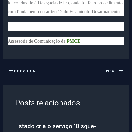
foi conduzido à Delegacia de Ico, onde foi feito procedimento
com fundamento no artigo 12 do Estatuto do Desarmamento.
Assessoria de Comunicação da
PMCE
PREVIOUS
NEXT
Posts relacionados
Estado cria o serviço ´Disque-