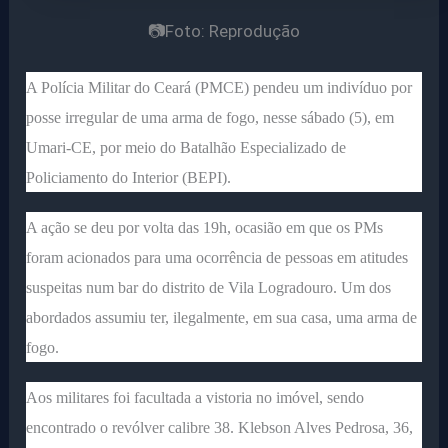
📷Foto: Reprodução
A Polícia Militar do Ceará (PMCE) pendeu um indivíduo por
posse irregular de uma arma de fogo, nesse sábado (5), em
Umari-CE, por meio do Batalhão Especializado de
Policiamento do Interior (BEPI).
A ação se deu por volta das 19h, ocasião em que os PMs
foram acionados para uma ocorrência de pessoas em atitudes
suspeitas num bar do distrito de Vila Logradouro. Um dos
abordados assumiu ter, ilegalmente, em sua casa, uma arma de
fogo.
Aos militares foi facultada a vistoria no imóvel, sendo
encontrado o revólver calibre 38. Klebson Alves Pedrosa, 36,