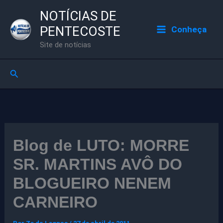
Ir
NOTÍCIAS DE
para
PENTECOSTE
Conheça
o
Site de notícias
conteúdo
Pesquisar
Blog de LUTO: MORRE
SR. MARTINS AVÔ DO
BLOGUEIRO NENEM
CARNEIRO