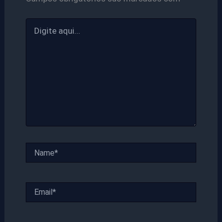
Digite
aqui...
Name*
Email*