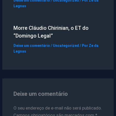
Deixe um comentário
/
Uncategorized
/ Por
Ze da
Legnas
Morre Cláudio Chirinian, o ET do
“Domingo Legal”
Deixe um comentário
/
Uncategorized
/ Por
Ze da
Legnas
Deixe um comentário
O seu endereço de e-mail não será publicado.
Campos obrigatórios são marcados com
*