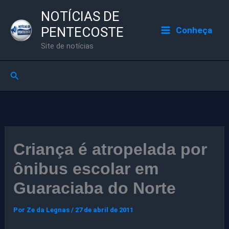
Ir
NOTÍCIAS DE
para
PENTECOSTE
Conheça
o
Site de notícias
conteúdo
Pesquisar
Criança é atropelada por
ônibus escolar em
Guaraciaba do Norte
Por
Ze da Legnas
/
27 de abril de 2011