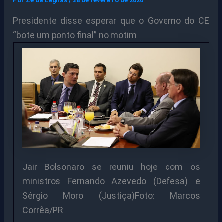
Por
Ze da Legnas
/
28 de fevereiro de 2020
Presidente disse esperar que o Governo do CE
“bote um ponto final” no motim
Jair Bolsonaro se reuniu hoje com os
ministros Fernando Azevedo (Defesa) e
Sérgio Moro (Justiça)Foto: Marcos
Corrêa/PR