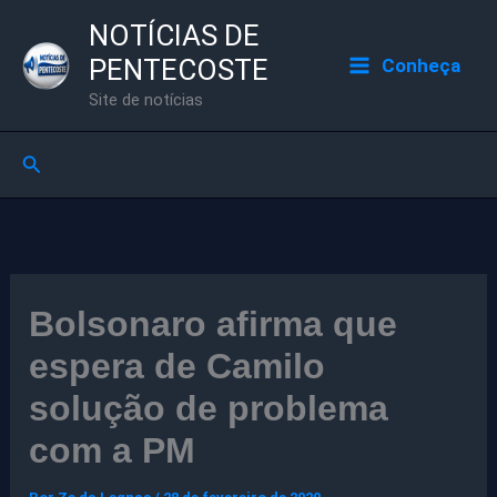
Ir
NOTÍCIAS DE
para
PENTECOSTE
Conheça
o
Site de notícias
conteúdo
Pesquisar
Bolsonaro afirma que
espera de Camilo
solução de problema
com a PM