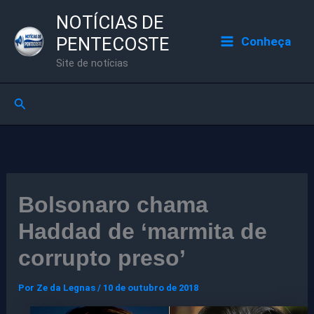
Ir
NOTÍCIAS DE
para
PENTECOSTE
Conheça
o
Site de notícias
conteúdo
Pesquisar
Bolsonaro chama
Haddad de ‘marmita de
corrupto preso’
Por
Ze da Legnas
/
10 de outubro de 2018