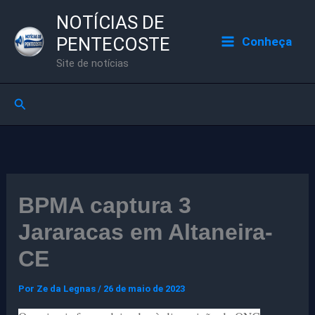
Ir
NOTÍCIAS DE
para
PENTECOSTE
Conheça
o
Site de notícias
conteúdo
Pesquisar
BPMA captura 3
Jararacas em Altaneira-
CE
Por
Ze da Legnas
/
26 de maio de 2023