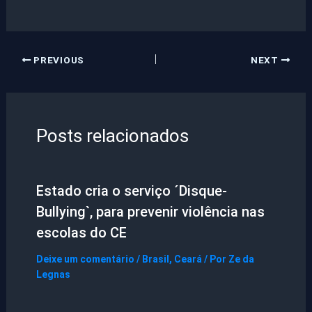
PREVIOUS
NEXT
Posts relacionados
Estado cria o serviço ´Disque-
Bullying`, para prevenir violência nas
escolas do CE
Deixe um comentário
/
Brasil
,
Ceará
/ Por
Ze da
Legnas