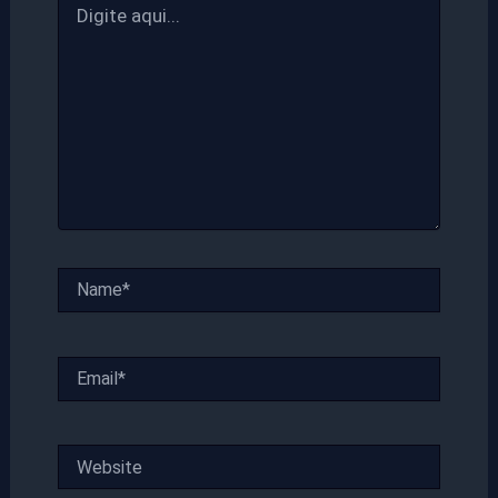
aqui...
Name*
Email*
Website