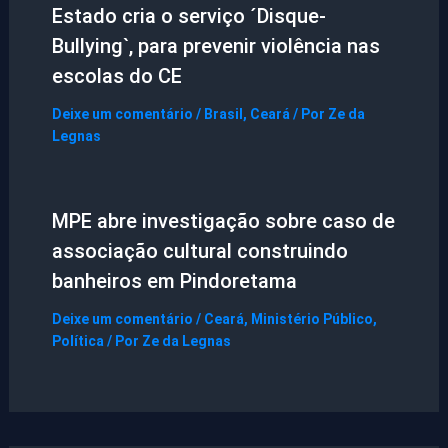
Estado cria o serviço ´Disque-
Bullying`, para prevenir violência nas
escolas do CE
Deixe um comentário
/
Brasil
,
Ceará
/ Por
Ze da
Legnas
MPE abre investigação sobre caso de
associação cultural construindo
banheiros em Pindoretama
Deixe um comentário
/
Ceará
,
Ministério Público
,
Política
/ Por
Ze da Legnas