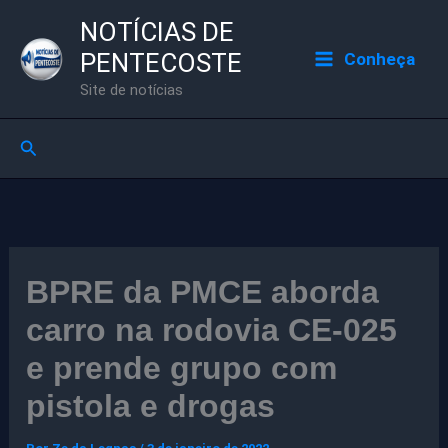
Ir
NOTÍCIAS DE
para
PENTECOSTE
Conheça
o
Site de notícias
conteúdo
Pesquisar
BPRE da PMCE aborda
carro na rodovia CE-025
e prende grupo com
pistola e drogas