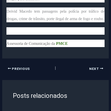
Deivid Macedo tem passagens pela polícia por tráfico de
drogas, crime de trânsito, porte ilegal de arma de fogo e roubo.
Assessoria de Comunicação da
PMCE
PREVIOUS
NEXT
Posts relacionados