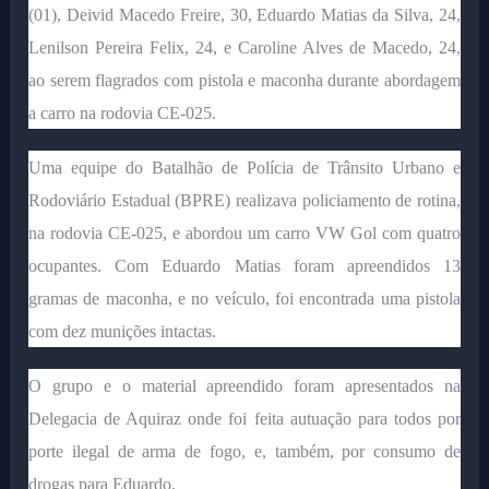
(01), Deivid Macedo Freire, 30, Eduardo Matias da Silva, 24,
Lenilson Pereira Felix, 24, e Caroline Alves de Macedo, 24,
ao serem flagrados com pistola e maconha durante abordagem
a carro na rodovia CE-025.
Uma equipe do Batalhão de Polícia de Trânsito Urbano e
Rodoviário Estadual (BPRE) realizava policiamento de rotina,
na rodovia CE-025, e abordou um carro VW Gol com quatro
ocupantes. Com Eduardo Matias foram apreendidos 13
gramas de maconha, e no veículo, foi encontrada uma pistola
com dez munições intactas.
O grupo e o material apreendido foram apresentados na
Delegacia de Aquiraz onde foi feita autuação para todos por
porte ilegal de arma de fogo, e, também, por consumo de
drogas para Eduardo.