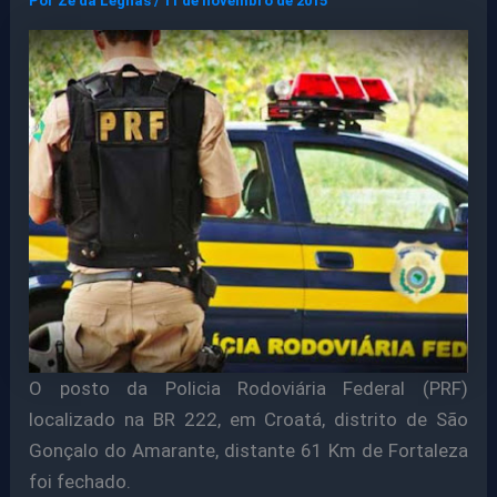
Por
Ze da Legnas
/
11 de novembro de 2015
O posto da Policia Rodoviária Federal (PRF)
localizado na BR 222, em Croatá, distrito de São
Gonçalo do Amarante, distante 61 Km de Fortaleza
foi fechado.