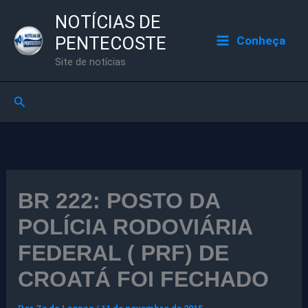
Ir
NOTÍCIAS DE
para
PENTECOSTE
Conheça
o
Site de notícias
conteúdo
Pesquisar
BR 222: POSTO DA
POLÍCIA RODOVIÁRIA
FEDERAL ( PRF) DE
CROATÁ FOI FECHADO