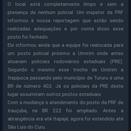
O local está completamente limpo e sem a
presença de nenhum policial. Um inspetor da PRF
informou à nossa reportagem que estão sendo
realizadas adequações e por conta disso esse
posto foi fechado.
Ele informou ainda que a equipe foi realocada para
um posto policial próximo a Umirim onde antes
atuavam policiais rodoviários estaduais (PRE).
Segundo o mesmo esse trecho de Umirim a
Itapipoca passando pelo município de Tururu é uma
BR de número 402. Já os policiais da PRE deste
lugar assumiram outros postos estaduais.
Com a mudança o atendimento do posto da PRF de
Irauçuba, na BR 222 foi ampliado. Antes a
abrangência era até Itapajé, agora foi estendido até
São Luis do Curu.