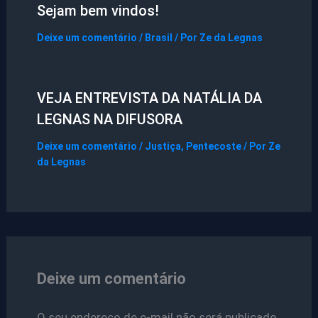
Sejam bem vindos!
Deixe um comentário
/
Brasil
/ Por
Ze da Legnas
VEJA ENTREVISTA DA NATÁLIA DA
LEGNAS NA DIFUSORA
Deixe um comentário
/
Justiça
,
Pentecoste
/ Por
Ze
da Legnas
Deixe um comentário
O seu endereço de e-mail não será publicado.