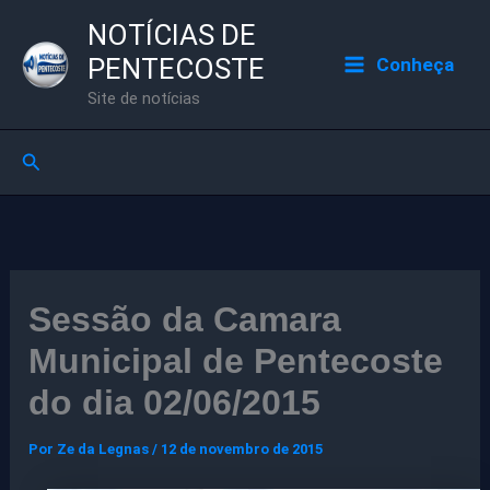
Ir
NOTÍCIAS DE
para
PENTECOSTE
Conheça
o
Site de notícias
conteúdo
Pesquisar
Sessão da Camara
Municipal de Pentecoste
do dia 02/06/2015
Por
Ze da Legnas
/
12 de novembro de 2015