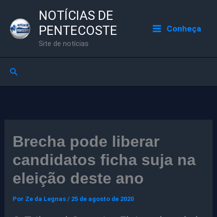
Ir
NOTÍCIAS DE
para
PENTECOSTE
Conheça
o
Site de notícias
conteúdo
Pesquisar
Brecha pode liberar
candidatos ficha suja na
eleição deste ano
Por
Ze da Legnas
/
25 de agosto de 2020