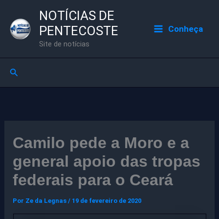
Ir
NOTÍCIAS DE
para
PENTECOSTE
Conheça
o
Site de notícias
conteúdo
Pesquisar
Camilo pede a Moro e a
general apoio das tropas
federais para o Ceará
Por
Ze da Legnas
/
19 de fevereiro de 2020