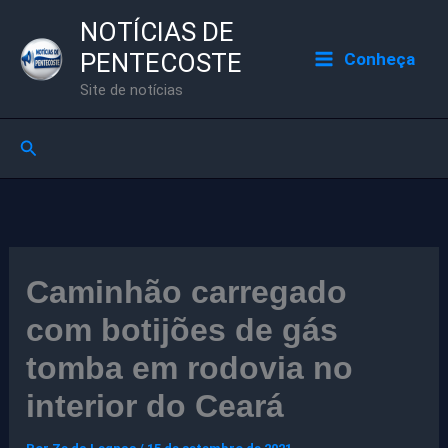
Ir
NOTÍCIAS DE
para
PENTECOSTE
Conheça
o
Site de notícias
conteúdo
Pesquisar
Caminhão carregado
com botijões de gás
tomba em rodovia no
interior do Ceará