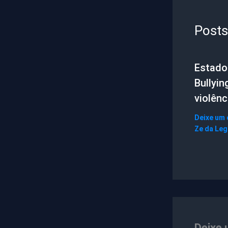
Posts
Estado 
Bullyin
violênc
Deixe um
Ze da Le
Deixe 