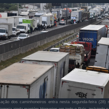
sação dos caminhoneiros entra nesta segunda-feira (28) 
ategoria ainda mantém bloqueios em todo o País, incluindo o