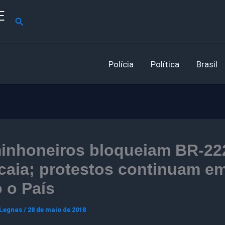
E
Pesquisar
Polícia
Política
Brasil
inhoneiros bloqueiam BR-22
caia; protestos continuam e
 o País
 Legnas
/
28 de maio de 2018