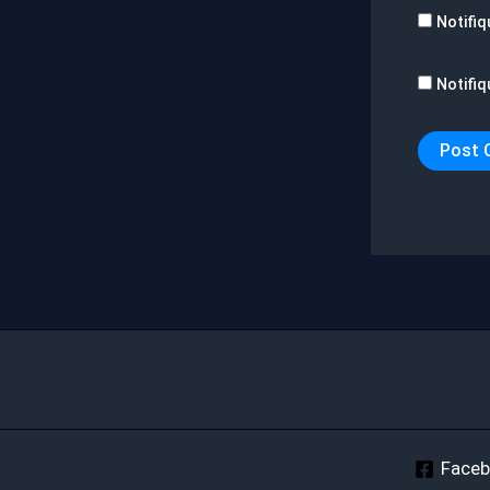
Notifiq
Notifiq
Face