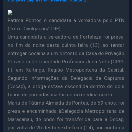
Por
Ze da Legnas
/
14 de setembro de 2012
Fátima Pontes é candidata a vereadora pelo PTN
(Foto: Divulgação/ TRE)
Uma candidata a vereadora de Fortaleza foi presa,
no fim da noite desta quinta-feira (13), ao tentar
entregar cocaína a um detento da Casa de Privação
Provisória de Liberdade Professor Jucá Neto (CPPL
II), em Itaitinga, Região Metropolitana da Capital.
Segundo informações da Delegacia de Capturas
(Decap), a droga estava escondida dentro de dois
tubos de pomadasusadas como medicamento.
Maria de Fátima Almeida de Pontes, de 59 anos, foi
presa e encaminhada àDelegacia Metropolitana de
Maracanaú, de onde foi transferida para a Decap,
por volta de 2h desta sexta-feira (14), por conta da