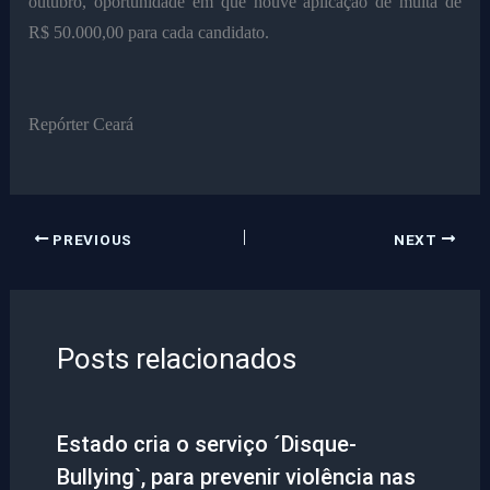
outubro, oportunidade em que houve aplicação de multa de
R$ 50.000,00 para cada candidato.
Repórter Ceará
PREVIOUS
NEXT
Posts relacionados
Estado cria o serviço ´Disque-
Bullying`, para prevenir violência nas