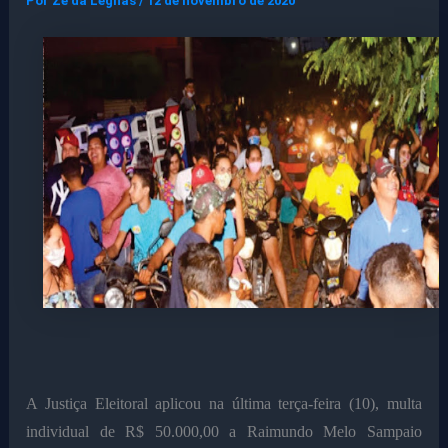
Por
Ze da Legnas
/
12 de novembro de 2020
A Justiça Eleitoral aplicou na última terça-feira (10), multa
individual de R$ 50.000,00 a Raimundo Melo Sampaio