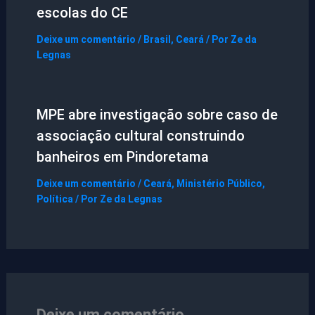
escolas do CE
Deixe um comentário
/
Brasil
,
Ceará
/ Por
Ze da
Legnas
MPE abre investigação sobre caso de
associação cultural construindo
banheiros em Pindoretama
Deixe um comentário
/
Ceará
,
Ministério Público
,
Política
/ Por
Ze da Legnas
Deixe um comentário