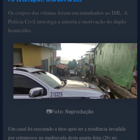
Por
Ze da Legnas
/
26 de abril de 2023
Os corpos das vítimas foram encaminhados ao IML. A
Polícia Civil investiga a autoria e motivação do duplo
homicídio.
📷Foto: Reprodução
Um casal foi executado a tiros após ter a residência invadida
por criminosos na madrugada desta quarta-feira (26) no