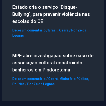
Estado cria o serviço ´Disque-
Bullying`, para prevenir violência nas
escolas do CE
Deixe um comentário
/
Brasil
,
Ceará
/ Por
Ze da
Legnas
MPE abre investigação sobre caso de
associação cultural construindo
banheiros em Pindoretama
Deixe um comentário
/
Ceará
,
Ministério Público
,
Política
/ Por
Ze da Legnas