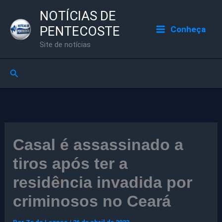
Ir
NOTÍCIAS DE
para
PENTECOSTE
Conheça
o
Site de notícias
conteúdo
Pesquisar
Casal é assassinado a
tiros após ter a
residência invadida por
criminosos no Ceará