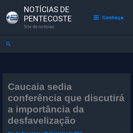
Ir
NOTÍCIAS DE
para
PENTECOSTE
Conheça
o
Site de notícias
conteúdo
Pesquisar
Caucaia sedia
conferência que discutirá
a importância da
desfavelização