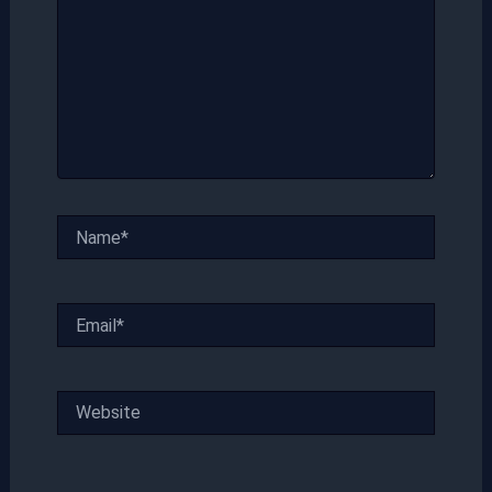
Name*
Email*
Website