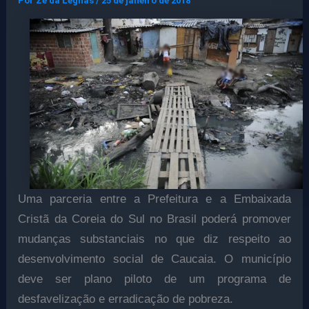
Por
Ze da Legnas
/
25 de janeiro de 2018
Uma parceria entre a Prefeitura e a Embaixada
Cristã da Coreia do Sul no Brasil poderá promover
mudanças substanciais no que diz respeito ao
desenvolvimento social de Caucaia. O município
deve ser plano piloto de um programa de
desfavelização e erradicação de pobreza.