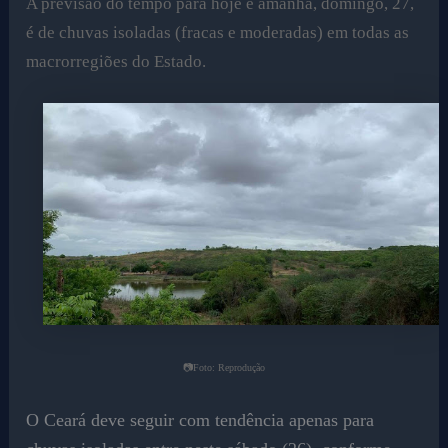
A previsão do tempo para hoje e amanhã, domingo, 27,
é de chuvas isoladas (fracas e moderadas) em todas as
macrorregiões do Estado.
📷Foto: Reprodução
O Ceará deve seguir com tendência apenas para