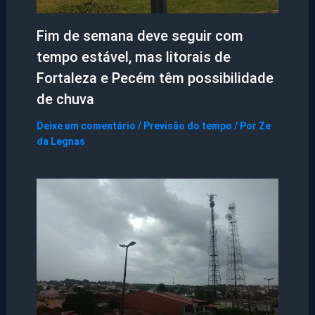
Fim de semana deve seguir com
tempo estável, mas litorais de
Fortaleza e Pecém têm possibilidade
de chuva
Deixe um comentário
/
Previsão do tempo
/ Por
Ze
da Legnas