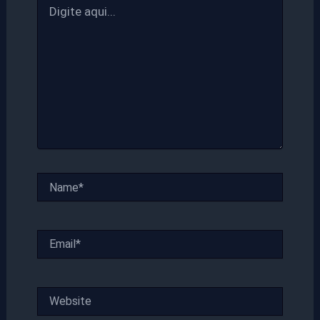
aqui...
Name*
Email*
Website