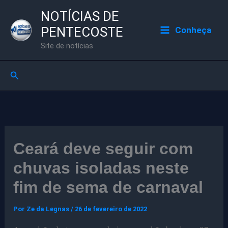
Ir
NOTÍCIAS DE
para
PENTECOSTE
Conheça
o
Site de notícias
conteúdo
Pesquisar
Ceará deve seguir com
chuvas isoladas neste
fim de sema de carnaval
Por
Ze da Legnas
/
26 de fevereiro de 2022