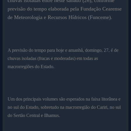
chuvas isoladas entre neste sábado (26), conforme
previsão do tempo elaborada pela Fundação Cearense
de Meteorologia e Recursos Hídricos (Funceme).
A previsão do tempo para hoje e amanhã, domingo, 27, é de
chuvas isoladas (fracas e moderadas) em todas as
macrorregiões do Estado.
Um dos principais volumes são esperados na faixa litorânea e
no sul do Estado, sobretudo na macrorregião do Cariri, no sul
do Sertão Central e Ilhamus.