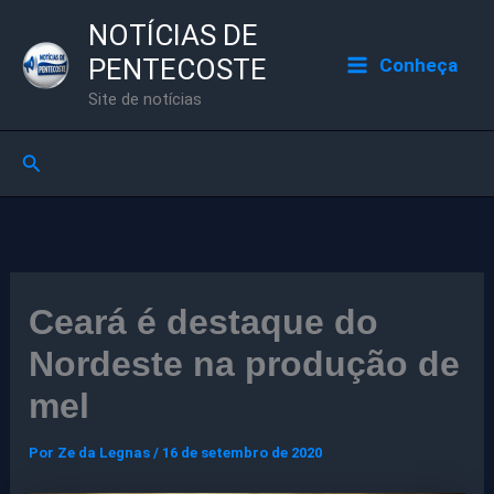
Ir
NOTÍCIAS DE
para
PENTECOSTE
Conheça
o
Site de notícias
conteúdo
Pesquisar
Ceará é destaque do
Nordeste na produção de
mel
Por
Ze da Legnas
/
16 de setembro de 2020