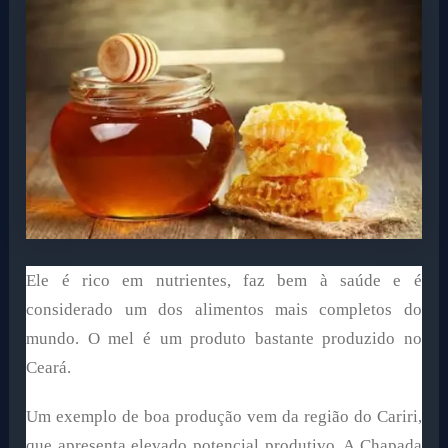
Ele é rico em nutrientes, faz bem à saúde e é
considerado um dos alimentos mais completos do
mundo. O mel é um produto bastante produzido no
Ceará.
Um exemplo de boa produção vem da região do Cariri,
que apresenta elevado potencial produtivo. A Chapada