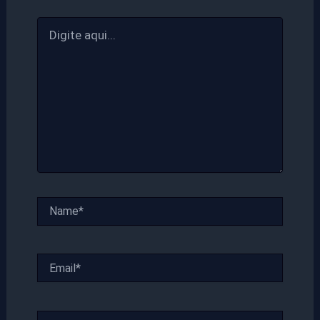
Digite
aqui...
Name*
Email*
Website