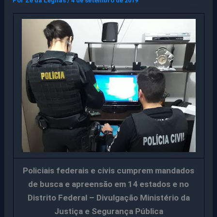
Por
Ze da Legnas
/
4 de setembro de 2019
Policiais federais e civis cumprem mandados
de busca e apreensão em 14 estados e no
Distrito Federal – Divulgação Ministério da
Justiça e Segurança Pública