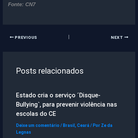
Fonte: CN7
PREVIOUS
NEXT
Posts relacionados
Estado cria o serviço ´Disque-
Bullying`, para prevenir violência nas
escolas do CE
Deixe um comentário
/
Brasil
,
Ceará
/ Por
Ze da
Legnas