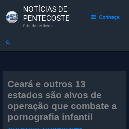
Ir
NOTÍCIAS DE
para
PENTECOSTE
Conheça
o
Site de notícias
conteúdo
Pesquisar
Ceará e outros 13
estados são alvos de
operação que combate a
pornografia infantil