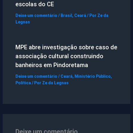
escolas do CE
Deixe um comentário
/
Brasil
,
Ceará
/ Por
Ze da
Legnas
MPE abre investigação sobre caso de
associação cultural construindo
banheiros em Pindoretama
Deixe um comentário
/
Ceará
,
Ministério Público
,
Política
/ Por
Ze da Legnas
Deixe um comentário