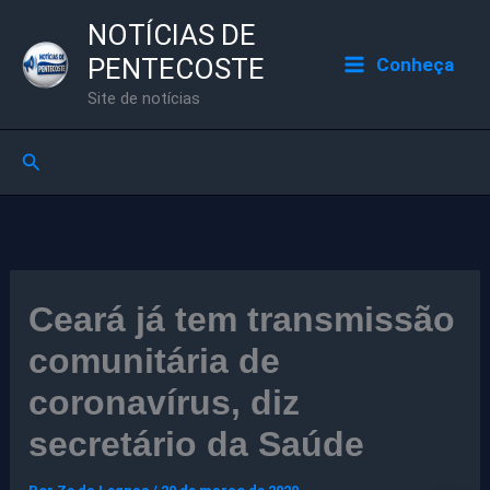
Ir
NOTÍCIAS DE
para
PENTECOSTE
Conheça
o
Site de notícias
conteúdo
Pesquisar
Ceará já tem transmissão
comunitária de
coronavírus, diz
secretário da Saúde