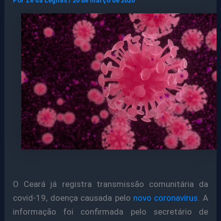
Por
Ze da Legnas
/
20 de março de 2020
O Ceará já registra transmissão comunitária da
covid-19, doença causada pelo
novo coronavírus
. A
informação foi confirmada pelo secretário de