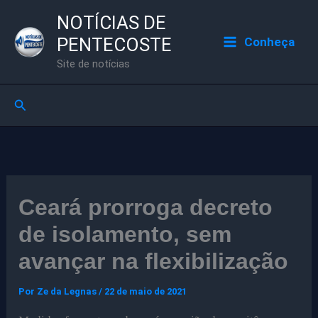
Ir
NOTÍCIAS DE
para
PENTECOSTE
Conheça
o
Site de notícias
conteúdo
Pesquisar
Ceará prorroga decreto
de isolamento, sem
avançar na flexibilização
Por
Ze da Legnas
/
22 de maio de 2021