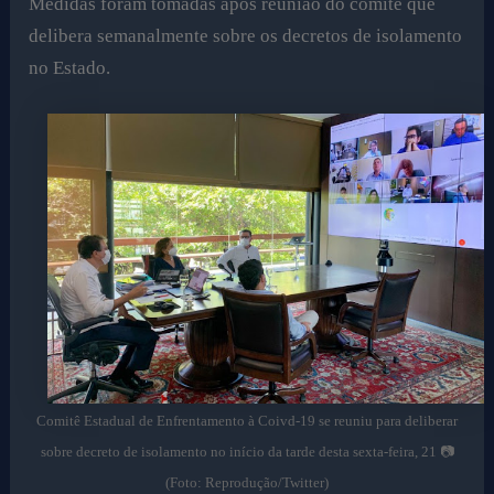
Medidas foram tomadas após reunião do comitê que
delibera semanalmente sobre os decretos de isolamento
no Estado.
Comitê Estadual de Enfrentamento à Coivd-19 se reuniu para deliberar
sobre decreto de isolamento no início da tarde desta sexta-feira, 21 📷
(Foto: Reprodução/Twitter)