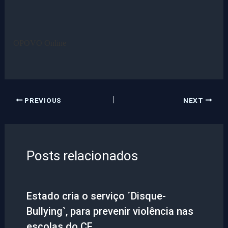
OPOVO Online
PREVIOUS
NEXT
Posts relacionados
Estado cria o serviço ´Disque-
Bullying`, para prevenir violência nas
escolas do CE