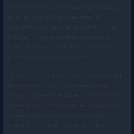
Ceará está em 30% puxada especialmente por Fortaleza, que
também tem queda no número de atendimento em
emergências e UPAs, como explicou o secretário da Saúde,
Dr. Cabeto. ” A razão de transmissão encontra-se com
tendência de aumento na região do Cariri. Nós vimos a
preocupação que temos com isso”, ressaltou.
“A região do Cariri é a que tem mais nos preocupando, porque
lá aumentou o número de casos, aumentou a demanda
assistencial, mais pessoas demandando mais leitos de UTI e
enfermaria Covid[…]Quando a gente fala de região do Cariri,
é a macro região e o centro sul [do Ceará]”, explica o
governador Camilo Santana. Segundo ele, o objetivo é