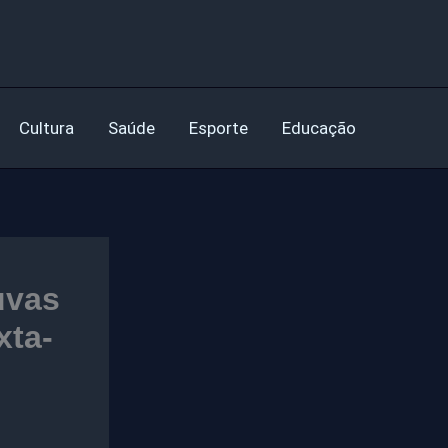
Cultura
Saúde
Esporte
Educação
uvas
xta-