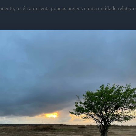
mento, o céu apresenta
poucas nuvens com a umidade relativa 