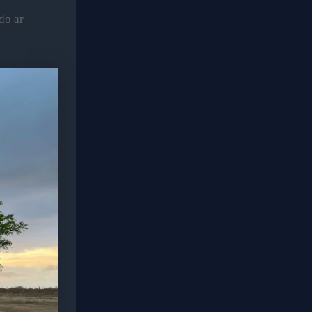
do ar