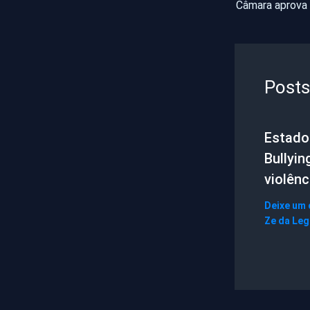
Posts
Estado 
Bullyin
violênc
Deixe um
Ze da Le