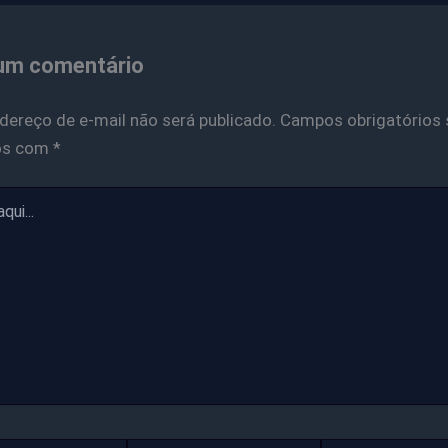
um comentário
dereço de e-mail não será publicado.
Campos obrigatórios 
os com
*
Email*
Website