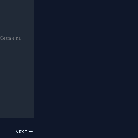
Ceará e na
NEXT