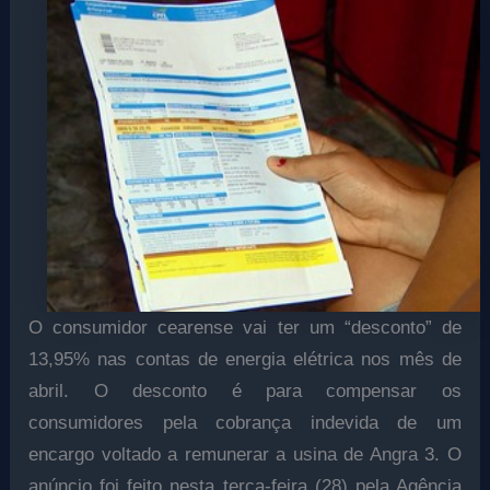
O consumidor cearense vai ter um “desconto” de
13,95% nas contas de energia elétrica nos mês de
abril. O desconto é para compensar os
consumidores pela cobrança indevida de um
encargo voltado a remunerar a usina de Angra 3. O
anúncio foi feito nesta terça-feira (28) pela Agência