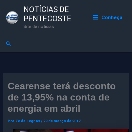
Ir
NOTÍCIAS DE
para
PENTECOSTE
Conheça
o
Site de notícias
conteúdo
Pesquisar
Cearense terá desconto
de 13,95% na conta de
energia em abril
Por
Ze da Legnas
/
29 de março de 2017