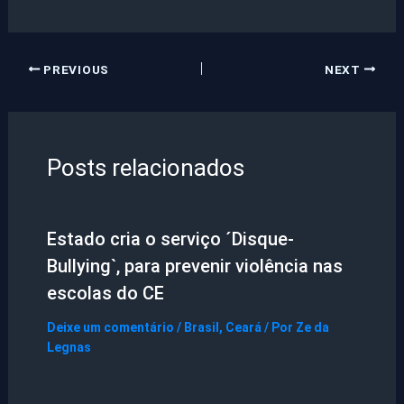
PREVIOUS
NEXT
Posts relacionados
Estado cria o serviço ´Disque-
Bullying`, para prevenir violência nas
escolas do CE
Deixe um comentário
/
Brasil
,
Ceará
/ Por
Ze da
Legnas