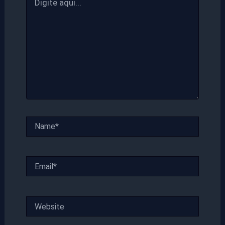
aqui...
Name*
Email*
Website