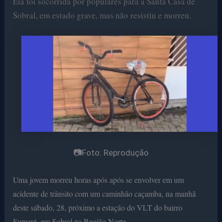
Ela foi socorrida por populares para a Santa Casa de
Sobral, em estado grave, mas não resistiu e morreu.
📷Foto: Reprodução
Uma jovem morreu horas após após se envolver em um
acidente de trânsito com um caminhão caçamba, na manhã
deste sábado, 28, próximo a estação do VLT do bairro
Sumaré, em Sobral na Região Norte.