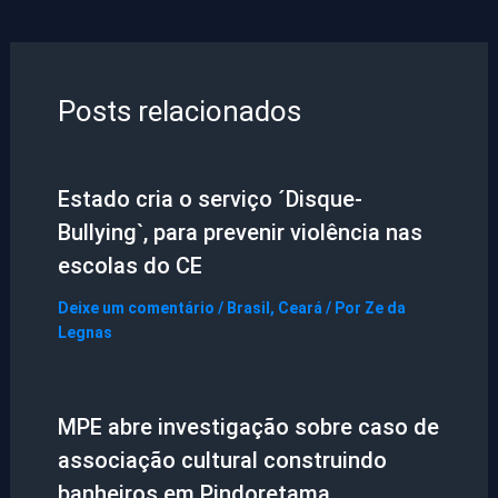
Posts relacionados
Estado cria o serviço ´Disque-
Bullying`, para prevenir violência nas
escolas do CE
Deixe um comentário
/
Brasil
,
Ceará
/ Por
Ze da
Legnas
MPE abre investigação sobre caso de
associação cultural construindo
banheiros em Pindoretama