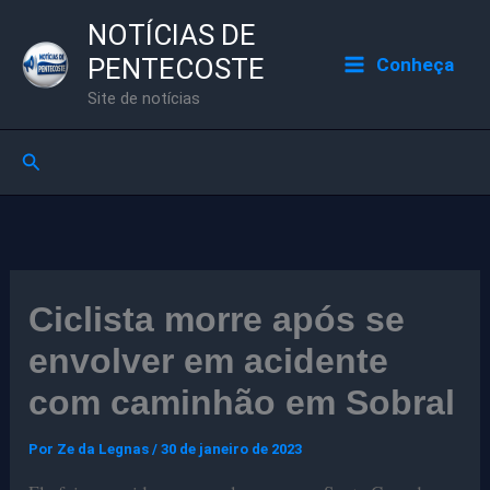
Ir
NOTÍCIAS DE
para
PENTECOSTE
Conheça
o
Site de notícias
conteúdo
Pesquisar
Ciclista morre após se
envolver em acidente
com caminhão em Sobral
Por
Ze da Legnas
/
30 de janeiro de 2023