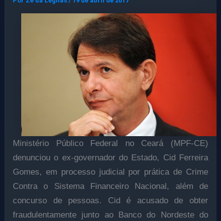
Por
Ze da Legnas
/
19 de abril de 2017
Ministério Público Federal no Ceará (MPF-CE)
denunciou o ex-governador do Estado, Cid Ferreira
Gomes, em processo judicial por prática de Crime
Contra o Sistema Financeiro Nacional, além de
concurso de pessoas. Cid é acusado de obter
fraudulentamente junto ao Banco do Nordeste do