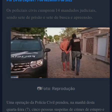
Por
Ze da Legnas
/
7 de dezembro de 2022
Os policiais civis cumprem 14 mandados judiciais,
sendo sete de prisão e sete de busca e apreensão.
📷Foto: Reprodução
Uma operação da Polícia Civil prendeu, na manhã desta
quarta-feira (7), cinco pessoas suspeitas de crimes de estupro e