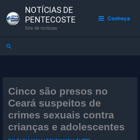
Ir
NOTÍCIAS DE
para
PENTECOSTE
Conheça
o
Site de notícias
conteúdo
Pesquisar
Cinco são presos no
Ceará suspeitos de
crimes sexuais contra
crianças e adolescentes