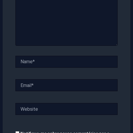
Name*
Email*
Website