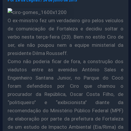
Por
Ze da Legnas
/
24 de julho de 2013
O ex-ministro fez um verdadeiro giro pelos veículos
de comunicação de Fortaleza e decidiu soltar o
verbo nesta terça-feira (23). Bem no estilo Ciro de
ser, ele não poupou nem a equipe ministerial da
presidente Dilma Rousseff.
Como não poderia ficar de fora, a construção dos
viadutos entre as avenidas Antônio Sales e
Engenheiro Santana Junior, no Parque do Cocó
foram defendidos por Ciro que chamou o
procurador da República, Oscar Costa Filho, de
“politiqueiro” e “exibicionista” diante da
recomendação do Ministério Público Federal (MPF)
de elaboração por parte da prefeitura de Fortaleza
de um estudo de Impacto Ambiental (Eia/Rima) da