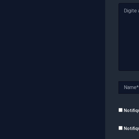
Digite
aqui...
Name*
Notifiq
Notifiq