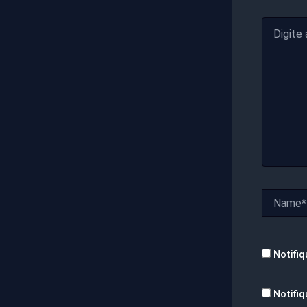
Digite
aqui...
Name*
Notifiq
Notifiq