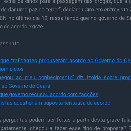
 Fecha os olhos para a passagem das drogas, que a 
 de dar uma paz no terror”, declarou Ciro em entrevista 
N no último dia 19, ressaltando que no governo de S
o de acordo existe.
 assunto
z que traficantes propuseram acordo ao Governo do Ce
homicídios
hegou ao meu conhecimento” diz Izolda sobre prop
 ao Governo do Ceará
z que governo recusou acordo com facções
listas questionam suposta tentativa de acordo
 perguntas podem ser feitas a partir desta grave fala 
xatamente, chegou a fazer esse tipo de proposta? 