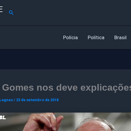
E
Pesquisar
Polícia
Política
Brasil
o Gomes nos deve explicaçõe
 Legnas
/
23 de setembro de 2018