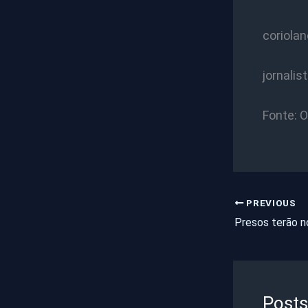
coriola
jornalis
Fonte: 
PREVIOUS
Posts