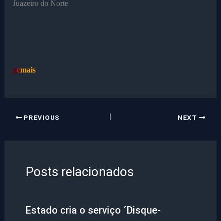
Juazeiro do Norte
g
c
mais
PREVIOUS
NEXT
Posts relacionados
Estado cria o serviço ´Disque-