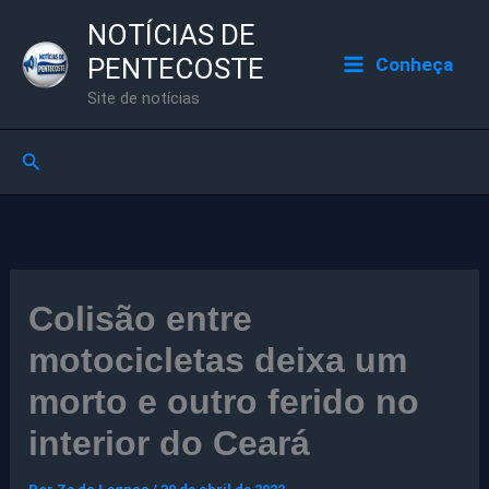
Ir
NOTÍCIAS DE
para
PENTECOSTE
Conheça
o
Site de notícias
conteúdo
Pesquisar
Colisão entre
motocicletas deixa um
morto e outro ferido no
interior do Ceará