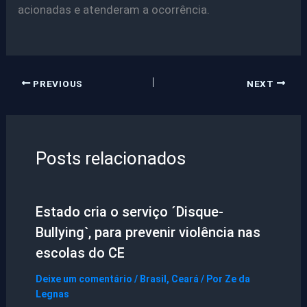
acionadas e atenderam a ocorrência.
PREVIOUS
NEXT
Posts relacionados
Estado cria o serviço ´Disque-
Bullying`, para prevenir violência nas
escolas do CE
Deixe um comentário
/
Brasil
,
Ceará
/ Por
Ze da
Legnas