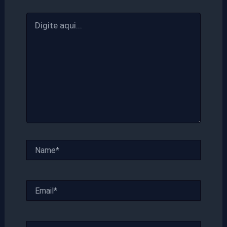
Digite
aqui...
Name*
Email*
Website