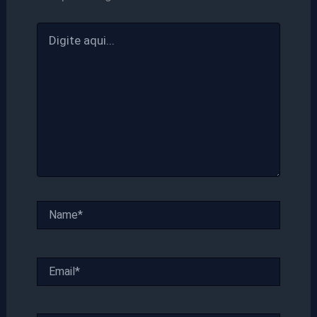
Digite
aqui...
Name*
Email*