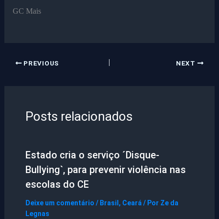
GC Mais
PREVIOUS
NEXT
Posts relacionados
Estado cria o serviço ´Disque-
Bullying`, para prevenir violência nas
escolas do CE
Deixe um comentário
/
Brasil
,
Ceará
/ Por
Ze da
Legnas