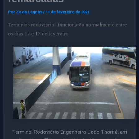
Por
Ze da Legnas
/
11 de fevereiro de 2021
Terminais rodoviários funcionarão normalmente entre
os dias 12 e 17 de fevereiro.
Terminal Rodoviário Engenheiro João Thomé, em