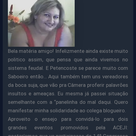
Bela matéria amigo! Infelizmente ainda existe muito
politico assim, que pensa que ainda vivemos no
sistema feudal. E Petencoste se parece muito com
Saboeiro então… Aqui também tem uns vereadores
da boca suja, que vão pra Câmera proferir palavrões
insultos e ameaças. Eu mesma já passei situação
semelhante com a “panelinha do mal daqui. Quero
manifestar minha solidaridade ao colega blogueiro.
Aproveito o ensejo para convidá-lo para dois
grandes eventos promovidos pela ACEJI:
gostaríamos que vc participasse do 14º Congresso