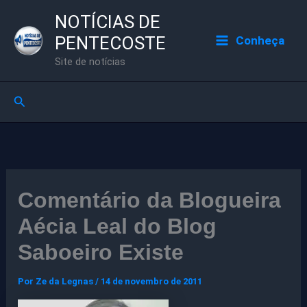
Ir
NOTÍCIAS DE
para
PENTECOSTE
Conheça
o
Site de notícias
conteúdo
Pesquisar
Comentário da Blogueira
Aécia Leal do Blog
Saboeiro Existe
Por
Ze da Legnas
/
14 de novembro de 2011