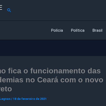
E
Pesquisar
Polícia
Política
Brasil
o fica o funcionamento das
demias no Ceará com o novo
reto
 Legnas
/
18 de fevereiro de 2021