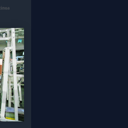
tinua