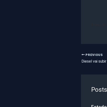
Diário do
PREVIOUS
Posts
Estado 