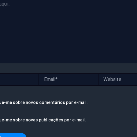
Email*
Website
ue-me sobre novos comentários por e-mail.
ue-me sobre novas publicações por e-mail.