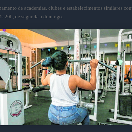
amento de academias, clubes e estabelecimentos similares con
 às 20h, de segunda a domingo.