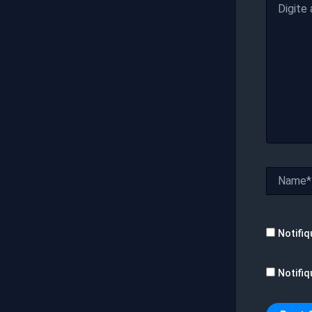
aqui...
Name*
Notifiq
Notifiq