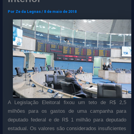
Por
Ze da Legnas
/
8 de maio de 2018
A Legislação Eleitoral fixou um teto de R$ 2,5
milhões para os gastos de uma campanha para
deputado federal e de R$ 1 milhão para deputado
estadual. Os valores são considerados insuficientes