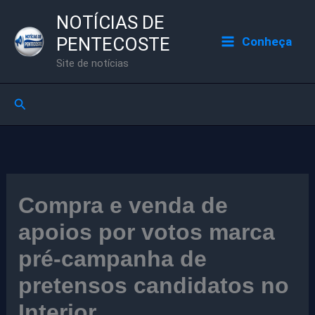
Ir
NOTÍCIAS DE
para
PENTECOSTE
Conheça
o
Site de notícias
conteúdo
Pesquisar
Compra e venda de
apoios por votos marca
pré-campanha de
pretensos candidatos no
Interior