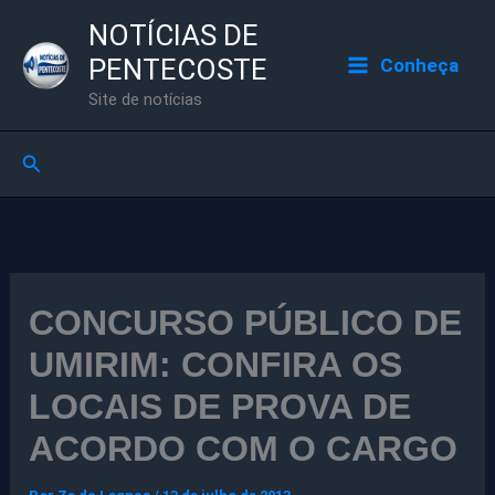
Ir
NOTÍCIAS DE
para
PENTECOSTE
Conheça
o
Site de notícias
conteúdo
Pesquisar
CONCURSO PÚBLICO DE
UMIRIM: CONFIRA OS
LOCAIS DE PROVA DE
ACORDO COM O CARGO