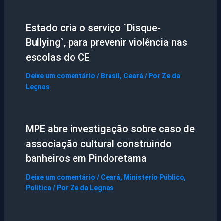
Estado cria o serviço ´Disque-
Bullying`, para prevenir violência nas
escolas do CE
Deixe um comentário
/
Brasil
,
Ceará
/ Por
Ze da
Legnas
MPE abre investigação sobre caso de
associação cultural construindo
banheiros em Pindoretama
Deixe um comentário
/
Ceará
,
Ministério Público
,
Política
/ Por
Ze da Legnas