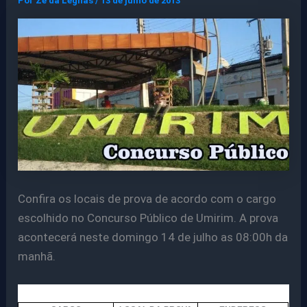
Por
Ze da Legnas
/
13 de julho de 2013
Confira os locais de prova de acordo com o cargo
escolhido no Concurso Público de Umirim. A prova
acontecerá neste domingo 14 de julho as 08:00h da
manhã.