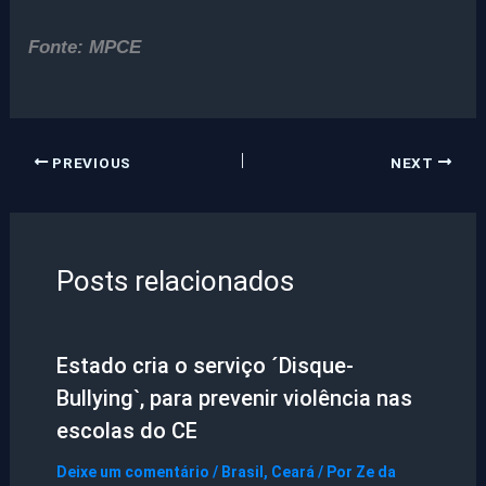
Fonte: MPCE
PREVIOUS
NEXT
Posts relacionados
Estado cria o serviço ´Disque-
Bullying`, para prevenir violência nas
escolas do CE
Deixe um comentário
/
Brasil
,
Ceará
/ Por
Ze da