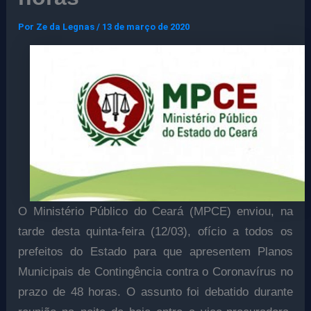
Por
Ze da Legnas
/
13 de março de 2020
O Ministério Público do Ceará (MPCE) enviou, na
tarde desta quinta-feira (12/03), ofício a todos os
prefeitos do Estado para que apresentem Planos
Municipais de Contingência contra o Coronavírus no
prazo de 48 horas. O assunto foi debatido durante