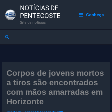
Ir
NOTÍCIAS DE
para
PENTECOSTE
Conheça
o
Site de notícias
conteúdo
Pesquisar
Corpos de jovens mortos
a tiros são encontrados
com mãos amarradas em
Horizonte