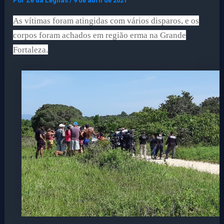
Por
Ze da Legnas
/
9 de abril de 2021
As vítimas foram atingidas com vários disparos, e os
corpos foram achados em região erma na Grande
Fortaleza.