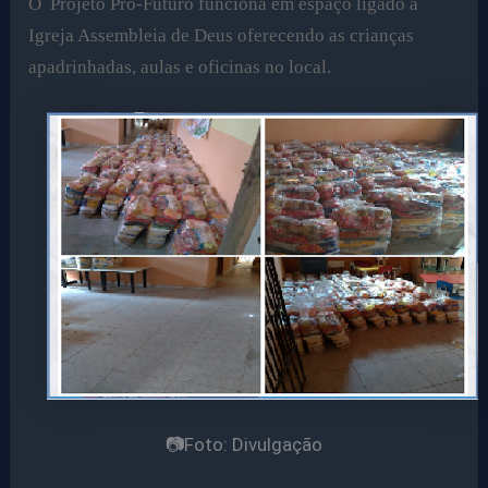
O Projeto Pro-Futuro funciona em espaço ligado a
Igreja Assembleia de Deus oferecendo as crianças
apadrinhadas, aulas e oficinas no local.
📷Foto: Divulgação