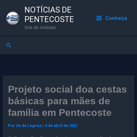
Ir
NOTÍCIAS DE
para
PENTECOSTE
Conheça
o
Site de notícias
conteúdo
Pesquisar
Projeto social doa cestas
básicas para mães de
família em Pentecoste
Por
Ze da Legnas
/
9 de abril de 2021