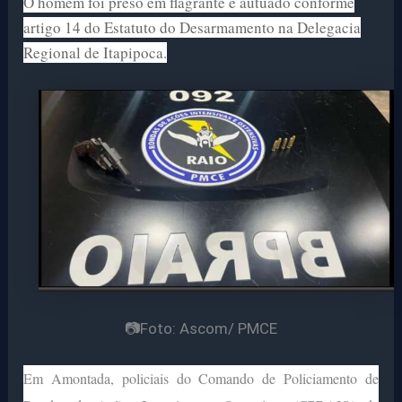
O homem foi preso em flagrante e autuado conforme
artigo 14 do Estatuto do Desarmamento na Delegacia
Regional de Itapipoca.
📷Foto: Ascom/ PMCE
Em Amontada, policiais do Comando de Policiamento de