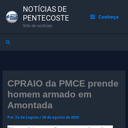
Ir
NOTÍCIAS DE
para
PENTECOSTE
Conheça
o
Site de notícias
conteúdo
Pesquisar
CPRAIO da PMCE prende
homem armado em
Amontada
Por
Ze da Legnas
/
28 de agosto de 2023